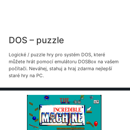
DOS – puzzle
Logické / puzzle hry pro systém DOS, které
můžete hrát pomocí emulátoru DOSBox na vašem
počítači. Neváhej, stahuj a hraj zdarma nejlepší
staré hry na PC.