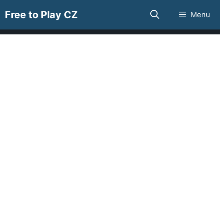
Přeskočit
Free to Play CZ
Menu
na
obsah