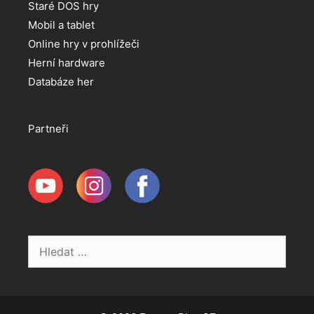
Staré DOS hry
Mobil a tablet
Online hry v prohlížeči
Herní hardware
Databáze her
Partneři
Hledat: