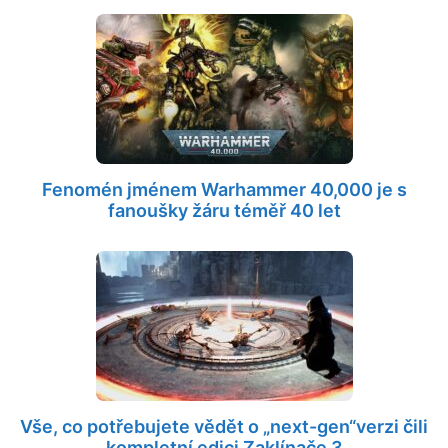
Fenomén jménem Warhammer 40,000 je s
fanoušky žáru téměř 40 let
Vše, co potřebujete vědět o „next-gen“verzi čili
kompletní edici Zaklínače 3