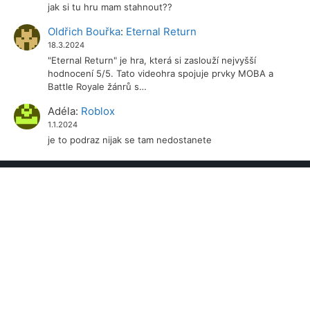
jak si tu hru mam stahnout??
Oldřich Bouřka
:
Eternal Return
18.3.2024
"Eternal Return" je hra, která si zaslouží nejvyšší
hodnocení 5/5. Tato videohra spojuje prvky MOBA a
Battle Royale žánrů s…
Adéla
:
Roblox
1.1.2024
je to podraz nijak se tam nedostanete