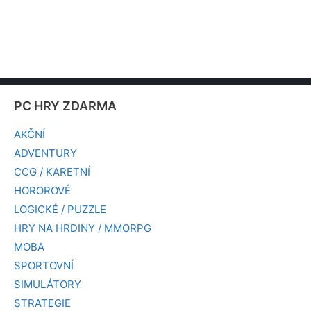
PC HRY ZDARMA
AKČNÍ
ADVENTURY
CCG / KARETNÍ
HOROROVÉ
LOGICKÉ / PUZZLE
HRY NA HRDINY / MMORPG
MOBA
SPORTOVNÍ
SIMULÁTORY
STRATEGIE