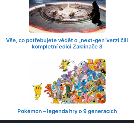
Vše, co potřebujete vědět o „next-gen“verzi čili
kompletní edici Zaklínače 3
Pokémon – legenda hry o 9 generacích