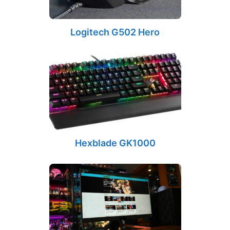
Logitech G502 Hero
Hexblade GK1000