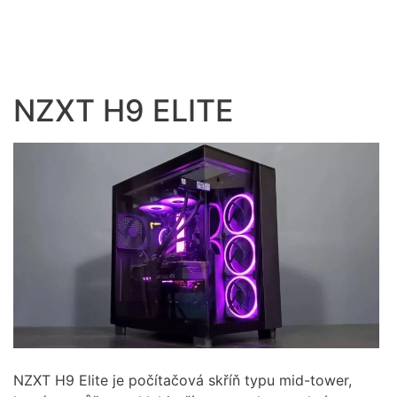
NZXT H9 ELITE
NZXT H9 Elite je počítačová skříň typu mid-tower,