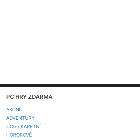
PC HRY ZDARMA
AKČNÍ
ADVENTURY
CCG / KARETNÍ
HOROROVÉ