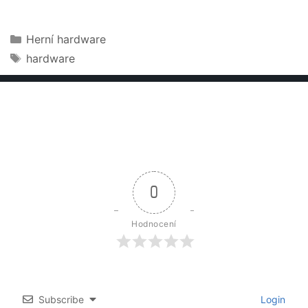
Rubriky
Herní hardware
Štítky
hardware
0
Hodnocení
Subscribe
Login