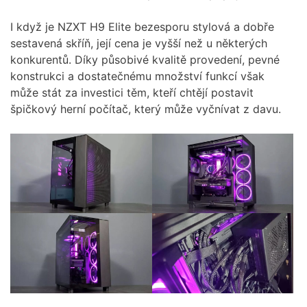
I když je NZXT H9 Elite bezesporu stylová a dobře
sestavená skříň, její cena je vyšší než u některých
konkurentů. Díky působivé kvalitě provedení, pevné
konstrukci a dostatečnému množství funkcí však
může stát za investici těm, kteří chtějí postavit
špičkový herní počítač, který může vyčnívat z davu.