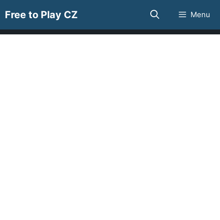
Přeskočit
Free to Play CZ
Menu
na
obsah