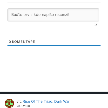
0
KOMENTÁŘE
vít
:
Rise Of The Triad: Dark War
28.3.2026