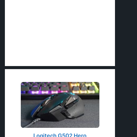
Logitech G502 Hero