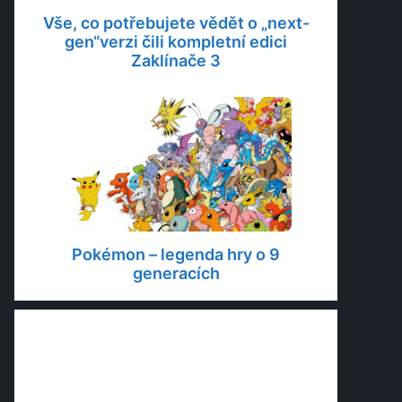
Vše, co potřebujete vědět o „next-
gen“verzi čili kompletní edici
Zaklínače 3
Pokémon – legenda hry o 9
generacích