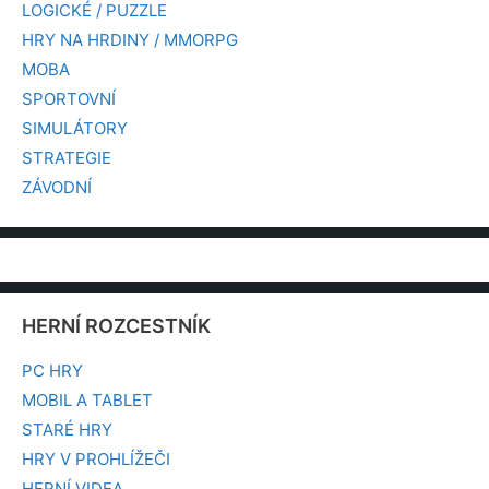
LOGICKÉ / PUZZLE
HRY NA HRDINY / MMORPG
MOBA
SPORTOVNÍ
SIMULÁTORY
STRATEGIE
ZÁVODNÍ
HERNÍ ROZCESTNÍK
PC HRY
MOBIL A TABLET
STARÉ HRY
HRY V PROHLÍŽEČI
HERNÍ VIDEA