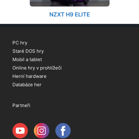
NZXT H9 ELITE
PC hry
Staré DOS hry
Mobil a tablet
Online hry v prohlížeči
Herní hardware
Databáze her
Partneři