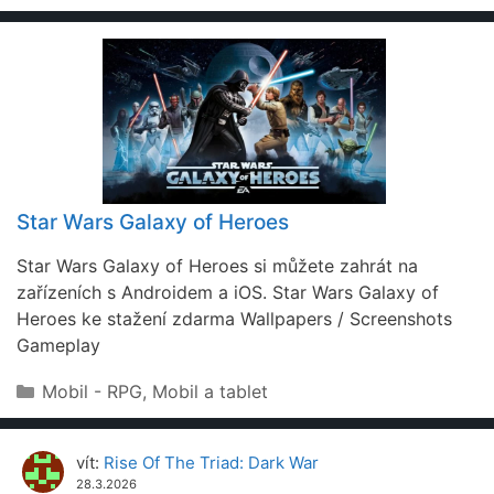
Star Wars Galaxy of Heroes
Star Wars Galaxy of Heroes si můžete zahrát na
zařízeních s Androidem a iOS. Star Wars Galaxy of
Heroes ke stažení zdarma Wallpapers / Screenshots
Gameplay
Rubriky
Mobil - RPG
,
Mobil a tablet
vít
:
Rise Of The Triad: Dark War
28.3.2026