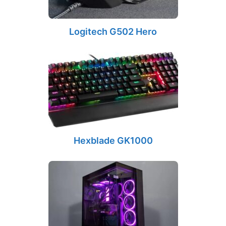
Logitech G502 Hero
Hexblade GK1000