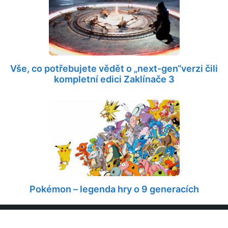
Vše, co potřebujete vědět o „next-gen“verzi čili
kompletní edici Zaklínače 3
Pokémon – legenda hry o 9 generacích