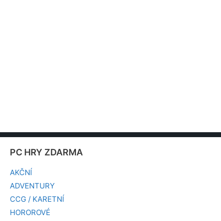
PC HRY ZDARMA
AKČNÍ
ADVENTURY
CCG / KARETNÍ
HOROROVÉ