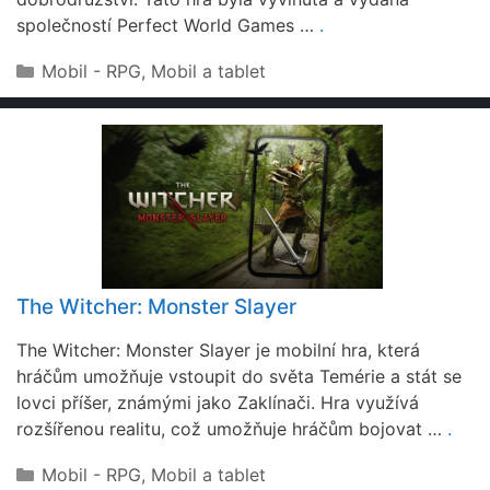
společností Perfect World Games …
.
Rubriky
Mobil - RPG
,
Mobil a tablet
The Witcher: Monster Slayer
The Witcher: Monster Slayer je mobilní hra, která
hráčům umožňuje vstoupit do světa Temérie a stát se
lovci příšer, známými jako Zaklínači. Hra využívá
rozšířenou realitu, což umožňuje hráčům bojovat …
.
Rubriky
Mobil - RPG
,
Mobil a tablet