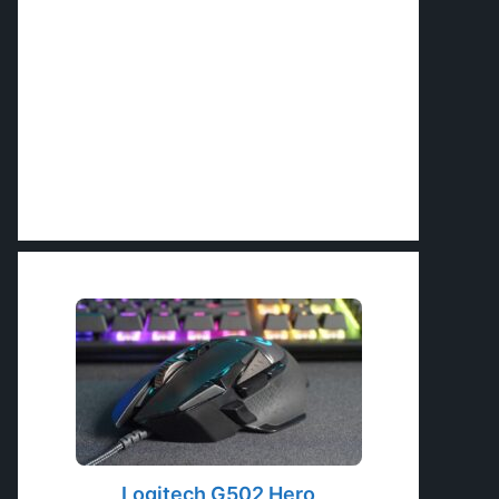
Logitech G502 Hero