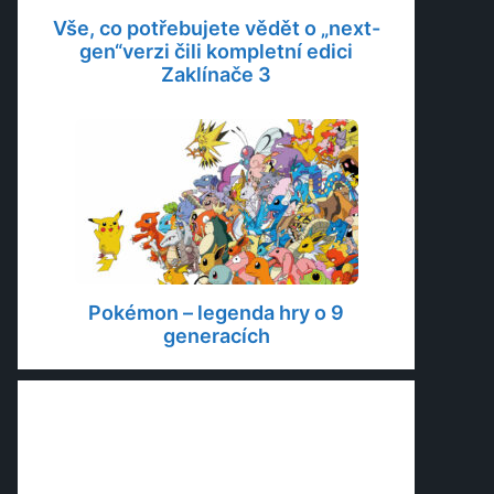
Vše, co potřebujete vědět o „next-
gen“verzi čili kompletní edici
Zaklínače 3
Pokémon – legenda hry o 9
generacích