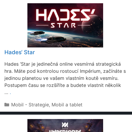
Hades‘ Star
Hades ‘Star je jedinečná online vesmírná strategická
hra. Máte pod kontrolou rostoucí Impérium, začínáte s
jedinou planetou ve vašem vlastním koutě vesmíru.
Postupem času se rozšíříte a budete vlastnit několik
…
.
Rubriky
Mobil - Strategie
,
Mobil a tablet