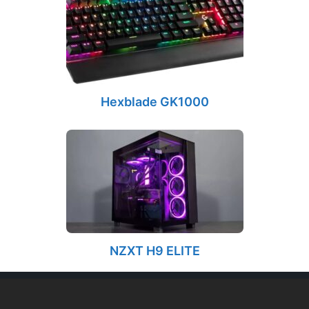
Hexblade GK1000
NZXT H9 ELITE