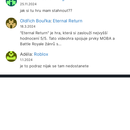
25.11.2024
jak si tu hru mam stahnout??
Oldřich Bouřka
:
Eternal Return
18.3.2024
"Eternal Return" je hra, která si zaslouží nejvyšší
hodnocení 5/5. Tato videohra spojuje prvky MOBA a
Battle Royale žánrů s…
Adéla
:
Roblox
1.1.2024
je to podraz nijak se tam nedostanete