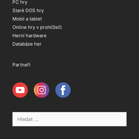
PC hry
Staré DOS hry
Mobil a tablet
Online hry v prohlížeči
Herní hardware
Databáze her
Partneři
Hledat: