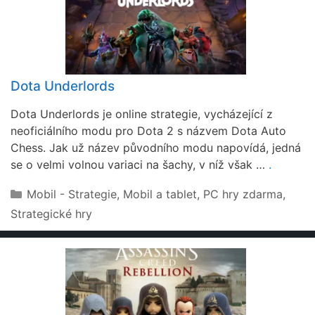
Dota Underlords
Dota Underlords je online strategie, vycházející z
neoficiálního modu pro Dota 2 s názvem Dota Auto
Chess. Jak už název původního modu napovídá, jedná
se o velmi volnou variaci na šachy, v níž však …
.
Rubriky
Mobil - Strategie
,
Mobil a tablet
,
PC hry zdarma
,
Strategické hry