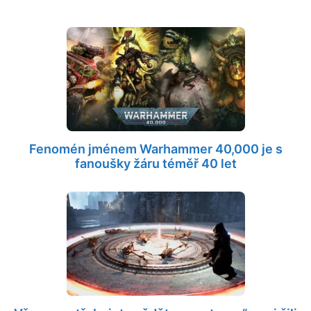
Fenomén jménem Warhammer 40,000 je s
fanoušky žáru téměř 40 let