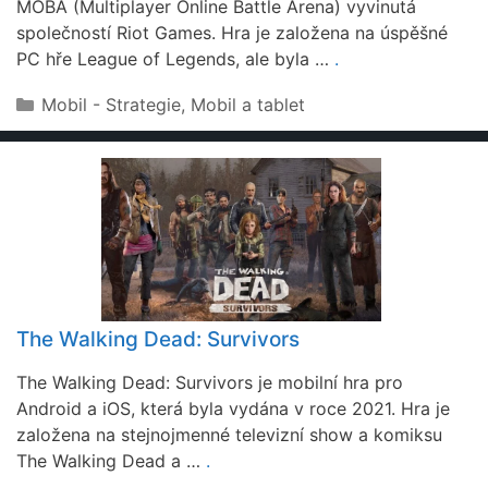
MOBA (Multiplayer Online Battle Arena) vyvinutá
společností Riot Games. Hra je založena na úspěšné
PC hře League of Legends, ale byla …
.
Rubriky
Mobil - Strategie
,
Mobil a tablet
The Walking Dead: Survivors
The Walking Dead: Survivors je mobilní hra pro
Android a iOS, která byla vydána v roce 2021. Hra je
založena na stejnojmenné televizní show a komiksu
The Walking Dead a …
.