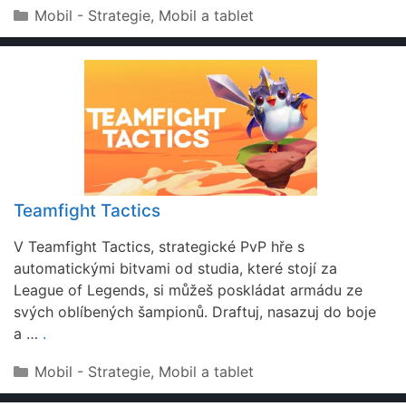
Rubriky
Mobil - Strategie
,
Mobil a tablet
Teamfight Tactics
V Teamfight Tactics, strategické PvP hře s
automatickými bitvami od studia, které stojí za
League of Legends, si můžeš poskládat armádu ze
svých oblíbených šampionů. Draftuj, nasazuj do boje
a …
.
Rubriky
Mobil - Strategie
,
Mobil a tablet