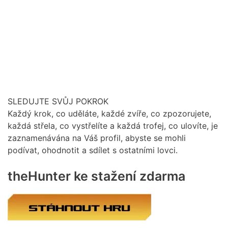
SLEDUJTE SVŮJ POKROK
Každý krok, co uděláte, každé zvíře, co zpozorujete,
každá střela, co vystřelíte a každá trofej, co ulovíte, je
zaznamenávána na Váš profil, abyste se mohli
podívat, ohodnotit a sdílet s ostatními lovci.
theHunter ke stažení zdarma