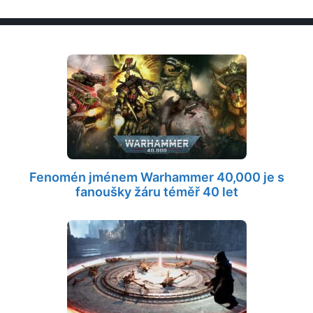
Fenomén jménem Warhammer 40,000 je s
fanoušky žáru téměř 40 let