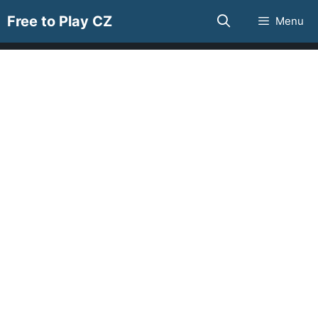
Přeskočit
Free to Play CZ
Menu
na
obsah