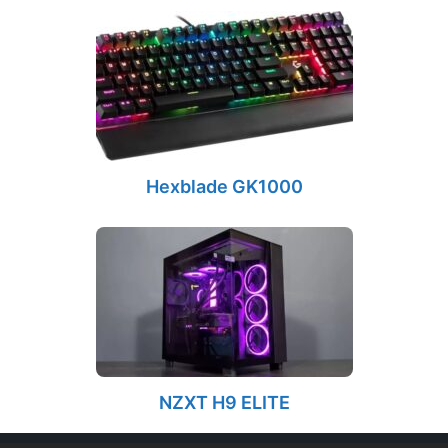
Hexblade GK1000
NZXT H9 ELITE