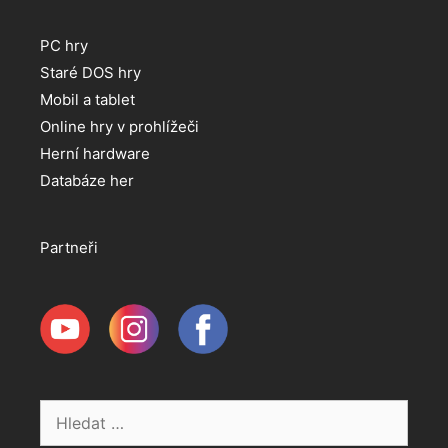
PC hry
Staré DOS hry
Mobil a tablet
Online hry v prohlížeči
Herní hardware
Databáze her
Partneři
Hledat: