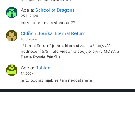
Adéla
:
School of Dragons
25.11.2024
jak si tu hru mam stahnout??
Oldřich Bouřka
:
Eternal Return
18.3.2024
"Eternal Return" je hra, která si zaslouží nejvyšší
hodnocení 5/5. Tato videohra spojuje prvky MOBA a
Battle Royale žánrů s…
Adéla
:
Roblox
1.1.2024
je to podraz nijak se tam nedostanete