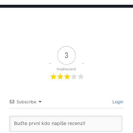
3
Hodnocení
Subscribe
Login