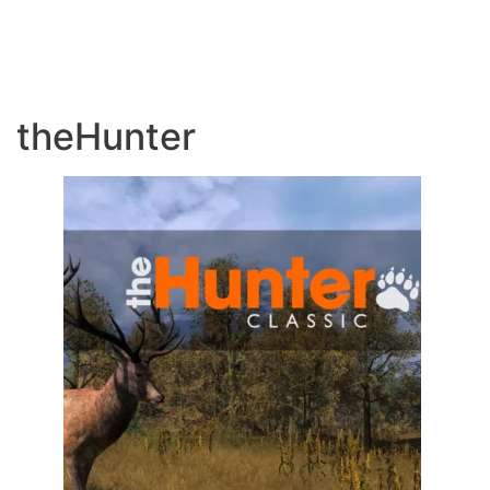
theHunter