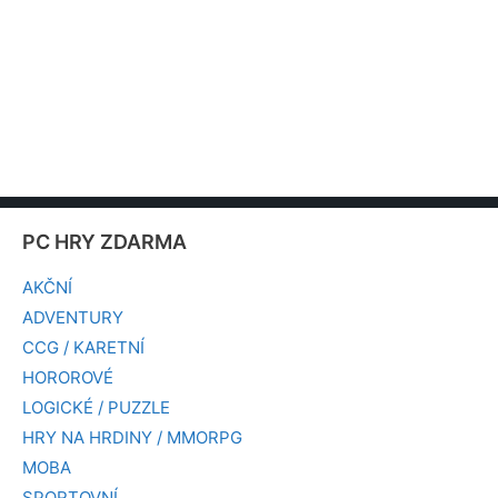
PC HRY ZDARMA
AKČNÍ
ADVENTURY
CCG / KARETNÍ
HOROROVÉ
LOGICKÉ / PUZZLE
HRY NA HRDINY / MMORPG
MOBA
SPORTOVNÍ