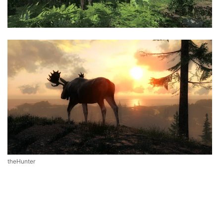
theHunter