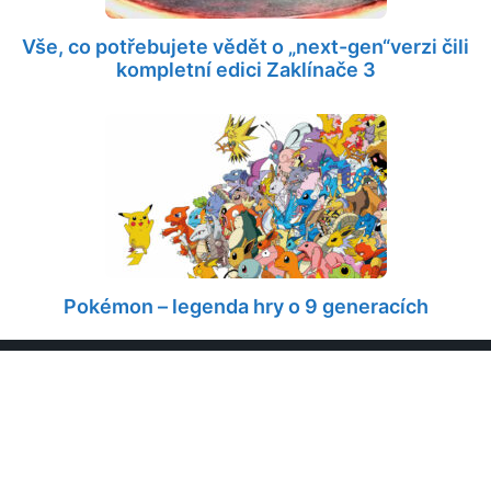
Vše, co potřebujete vědět o „next-gen“verzi čili
kompletní edici Zaklínače 3
Pokémon – legenda hry o 9 generacích