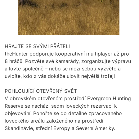
HRAJTE SE SVÝMI PŘÁTELI
theHunter podporuje kooperativní multiplayer až pro
8 hráčů. Pozvěte své kamarády, zorganizujte výpravu
a lovte společně – nebo se mezi sebou vyzvěte a
uvidíte, kdo z vás dokáže ulovit největší trofej!
POHLCUJÍCÍ OTEVŘENÝ SVĚT
V obrovském otevřeném prostředí Evergreen Hunting
Reserve se nachází sedm loveckých rezervací k
objevování. Ponořte se do detailně zpracovaného
loveckého areálu založeného na prostředí
Skandinávie, střední Evropy a Severní Ameriky.