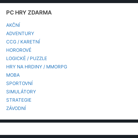
PC HRY ZDARMA
AKČNÍ
ADVENTURY
CCG / KARETNÍ
HOROROVÉ
LOGICKÉ / PUZZLE
HRY NA HRDINY / MMORPG
MOBA
SPORTOVNÍ
SIMULÁTORY
STRATEGIE
ZÁVODNÍ