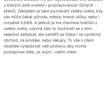
u kterých jistě oceníte i propracovanost různých
efektů. Základem je také poznávání celého světa, kdy
vás může čekat příroda, města, tmavé uličky, nebo i
rozsáhlá tržiště. A jelikož je hra otevřena hráčům z
celého světa, otevírá vám to možnosti se s nimi
nejenom setkávat, ale zaměřit se třeba i na výměnný
obchod, na prodeje, nebo nákupy. To vše s cílem
neustále vylepšovat vaši postavu, aby mohla
postupovat dále, za svým i vaším cílem.