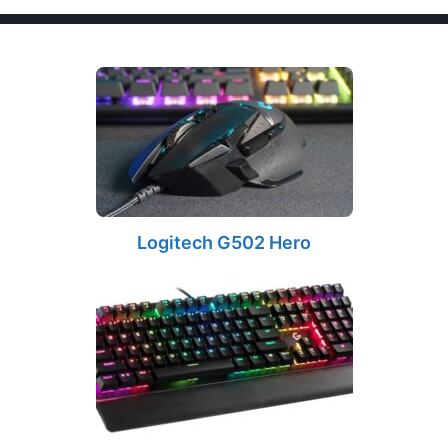
Logitech G502 Hero