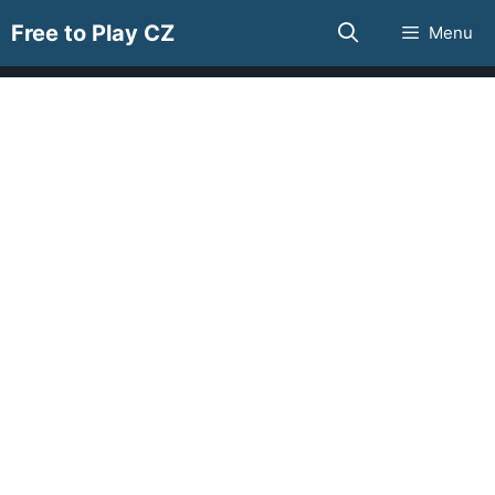
Přeskočit
Free to Play CZ
Menu
na
obsah