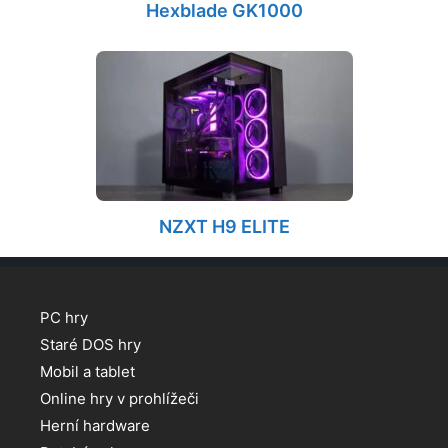
Hexblade GK1000
NZXT H9 ELITE
PC hry
Staré DOS hry
Mobil a tablet
Online hry v prohlížeči
Herní hardware