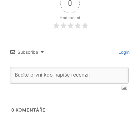
0
Hodnocení
Subscribe
Login
0
KOMENTÁŘE