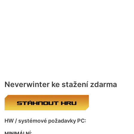
Neverwinter ke stažení zdarma
HW / systémové požadavky PC:
MINIMÁLNÍ: