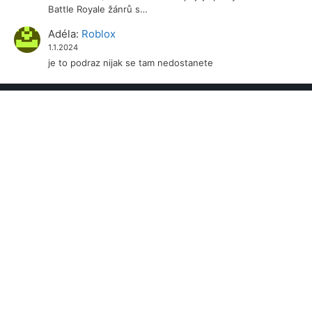
Battle Royale žánrů s…
Adéla
:
Roblox
1.1.2024
je to podraz nijak se tam nedostanete