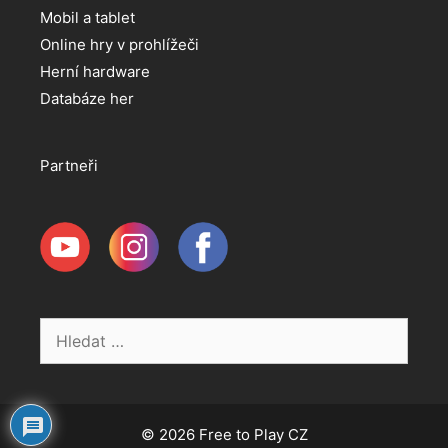
Mobil a tablet
Online hry v prohlížeči
Herní hardware
Databáze her
Partneři
Hledat:
© 2026 Free to Play CZ