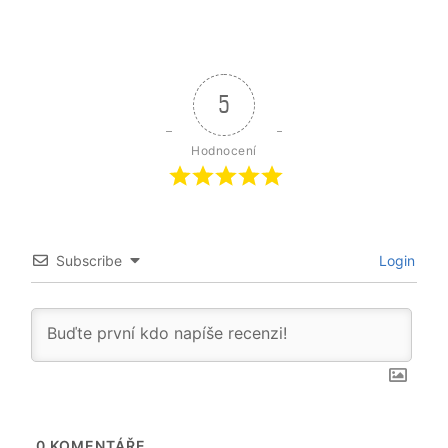
5
Hodnocení
Subscribe
Login
0
KOMENTÁŘE