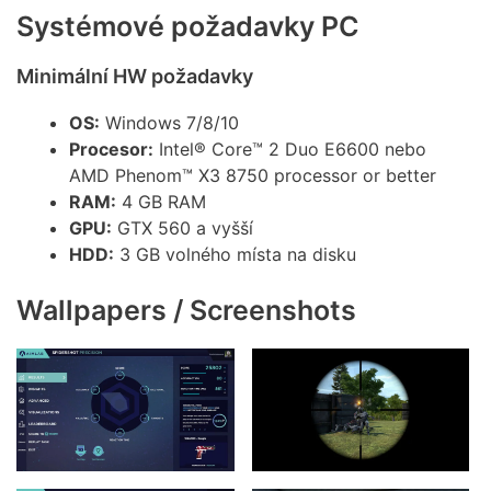
Systémové požadavky PC
Minimální HW požadavky
OS:
Windows 7/8/10
Procesor:
Intel® Core™ 2 Duo E6600 nebo
AMD Phenom™ X3 8750 processor or better
RAM:
4 GB RAM
GPU:
GTX 560 a vyšší
HDD:
3 GB volného místa na disku
Wallpapers / Screenshots