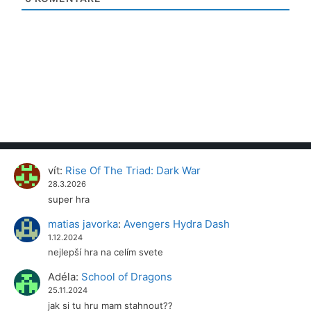
vít
:
Rise Of The Triad: Dark War
28.3.2026
super hra
matias javorka
:
Avengers Hydra Dash
1.12.2024
nejlepší hra na celím svete
Adéla
:
School of Dragons
25.11.2024
jak si tu hru mam stahnout??