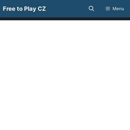
Přeskočit
Free to Play CZ
Menu
na
obsah