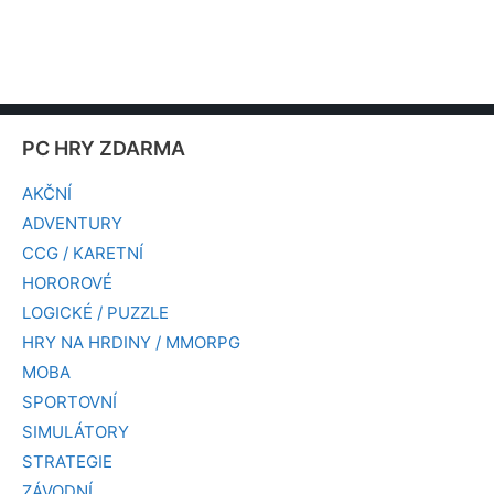
PC HRY ZDARMA
AKČNÍ
ADVENTURY
CCG / KARETNÍ
HOROROVÉ
LOGICKÉ / PUZZLE
HRY NA HRDINY / MMORPG
MOBA
SPORTOVNÍ
SIMULÁTORY
STRATEGIE
ZÁVODNÍ