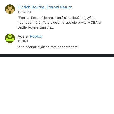
Oldřich Bouřka
:
Eternal Return
18.3.2024
"Eternal Return" je hra, která si zaslouží nejvyšší
hodnocení 5/5. Tato videohra spojuje prvky MOBA a
Battle Royale žánrů s…
Adéla
:
Roblox
1.1.2024
je to podraz nijak se tam nedostanete