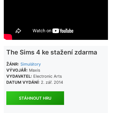
The Sims 4 ke stažení zdarma
ŽÁNR:
Simulátory
VÝVOJÁŘ:
Maxis
VYDAVATEL:
Electronic Arts
DATUM VYDÁNÍ:
2. zář. 2014
STÁHNOUT HRU