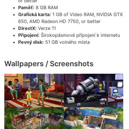
or better
Paměť:
8 GB RAM
Grafická karta:
1 GB of Video RAM, NVIDIA GTX
650, AMD Radeon HD 7750, or better
DirectX:
Verze 11
Připojení:
Širokopásmové připojení k internetu
Pevný disk:
51 GB volného místa
Wallpapers / Screenshots