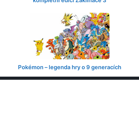
kompletní edici Zaklínače 3
Pokémon – legenda hry o 9 generacích