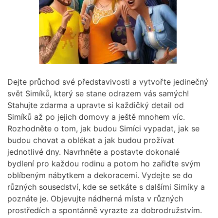
Dejte průchod své představivosti a vytvořte jedinečný
svět Simíků, který se stane odrazem vás samých!
Stahujte zdarma a upravte si každičký detail od
Simíků až po jejich domovy a ještě mnohem víc.
Rozhodněte o tom, jak budou Simíci vypadat, jak se
budou chovat a oblékat a jak budou prožívat
jednotlivé dny. Navrhněte a postavte dokonalé
bydlení pro každou rodinu a potom ho zařiďte svým
oblíbeným nábytkem a dekoracemi. Vydejte se do
různých sousedství, kde se setkáte s dalšími Simíky a
poznáte je. Objevujte nádherná místa v různých
prostředích a spontánně vyrazte za dobrodružstvím.