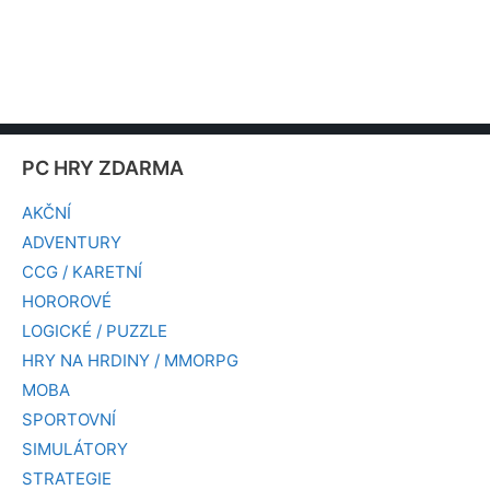
PC HRY ZDARMA
AKČNÍ
ADVENTURY
CCG / KARETNÍ
HOROROVÉ
LOGICKÉ / PUZZLE
HRY NA HRDINY / MMORPG
MOBA
SPORTOVNÍ
SIMULÁTORY
STRATEGIE