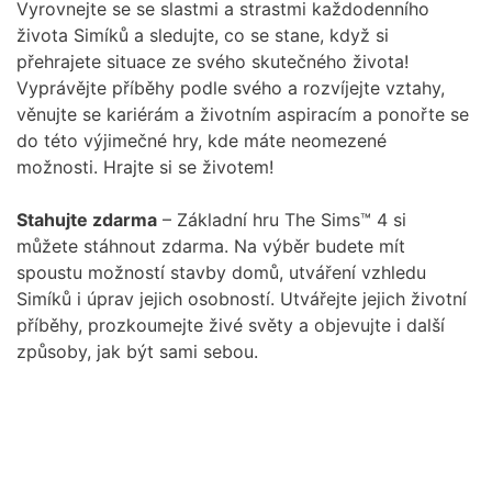
Vyrovnejte se se slastmi a strastmi každodenního
života Simíků a sledujte, co se stane, když si
přehrajete situace ze svého skutečného života!
Vyprávějte příběhy podle svého a rozvíjejte vztahy,
věnujte se kariérám a životním aspiracím a ponořte se
do této výjimečné hry, kde máte neomezené
možnosti. Hrajte si se životem!
Stahujte zdarma
– Základní hru The Sims™ 4 si
můžete stáhnout zdarma. Na výběr budete mít
spoustu možností stavby domů, utváření vzhledu
Simíků i úprav jejich osobností. Utvářejte jejich životní
příběhy, prozkoumejte živé světy a objevujte i další
způsoby, jak být sami sebou.