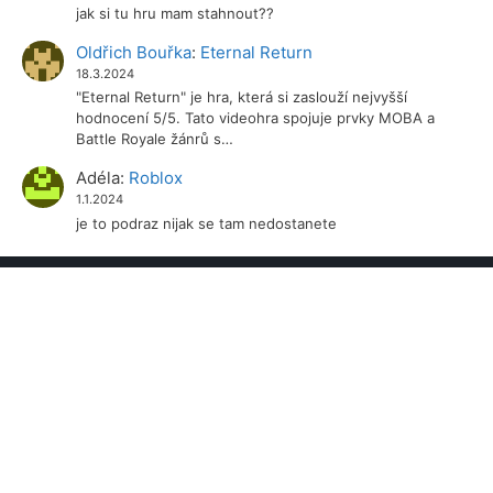
jak si tu hru mam stahnout??
Oldřich Bouřka
:
Eternal Return
18.3.2024
"Eternal Return" je hra, která si zaslouží nejvyšší
hodnocení 5/5. Tato videohra spojuje prvky MOBA a
Battle Royale žánrů s…
Adéla
:
Roblox
1.1.2024
je to podraz nijak se tam nedostanete