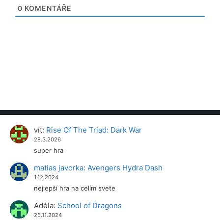
0
KOMENTÁŘE
vít
:
Rise Of The Triad: Dark War
28.3.2026
super hra
matias javorka
:
Avengers Hydra Dash
1.12.2024
nejlepší hra na celím svete
Adéla
:
School of Dragons
25.11.2024