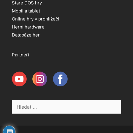
Staré DOS hry
Mobil a tablet
Online hry v prohlížeči
Herní hardware
Databáze her
Partneři
Hledat: