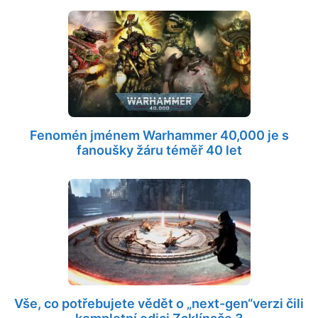
Fenomén jménem Warhammer 40,000 je s
fanoušky žáru téměř 40 let
Vše, co potřebujete vědět o „next-gen“verzi čili