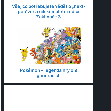
Vše, co potřebujete vědět o „next-
gen“verzi čili kompletní edici
Zaklínače 3
Pokémon – legenda hry o 9
generacích