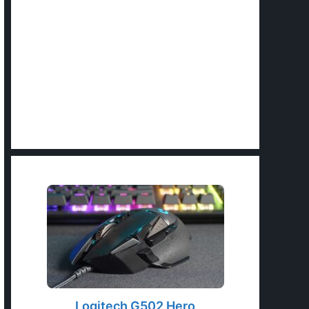
Logitech G502 Hero