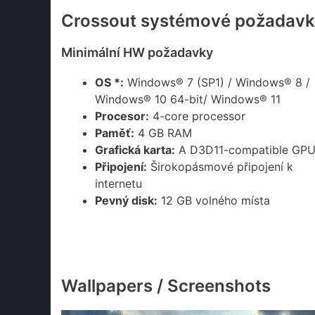
Crossout systémové požadavk
Minimální HW požadavky
OS *:
Windows® 7 (SP1) / Windows® 8 /
Windows® 10 64-bit/ Windows® 11
Procesor:
4-core processor
Paměť:
4 GB RAM
Grafická karta:
A D3D11-compatible GP
Připojení:
Širokopásmové připojení k
internetu
Pevný disk:
12 GB volného místa
Wallpapers / Screenshots