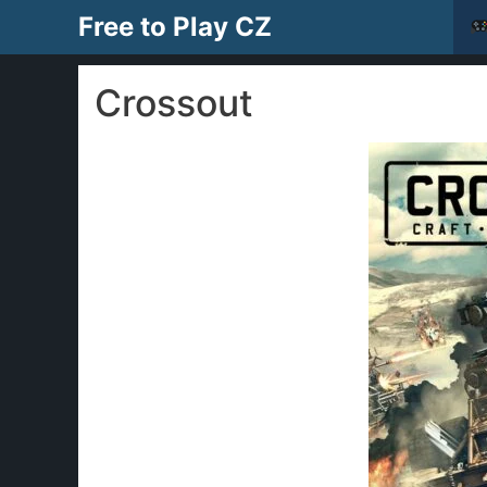
Přeskočit
Free to Play CZ
na
obsah
Crossout