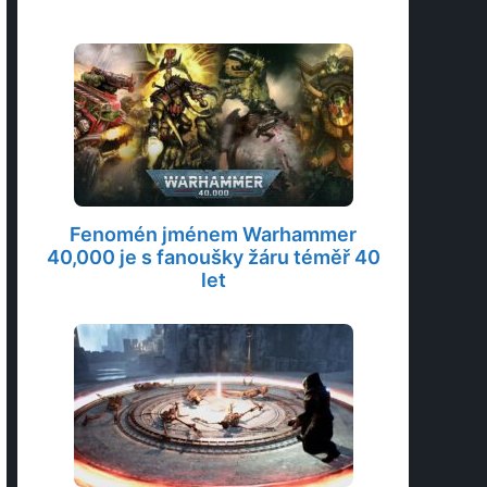
Fenomén jménem Warhammer
40,000 je s fanoušky žáru téměř 40
let