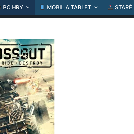
PC HRY
MOBIL A TABLET
STARÉ