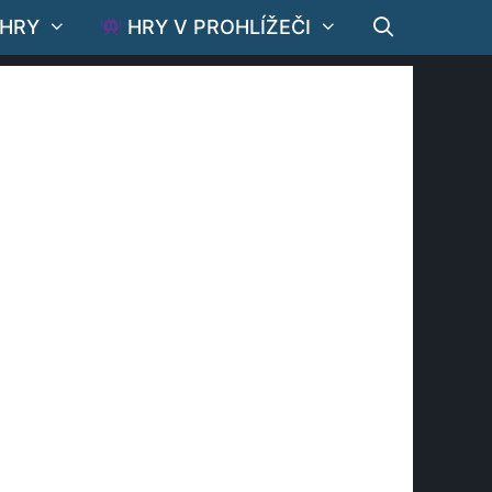
 HRY
HRY V PROHLÍŽEČI