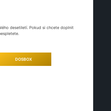
ého desetiletí. Pokud si chcete doplnit
nespletete.
DOSBOX