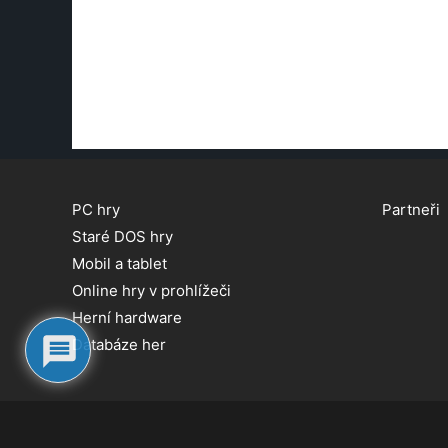
PC hry
Partneři
Staré DOS hry
Mobil a tablet
Online hry v prohlížeči
Herní hardware
Databáze her