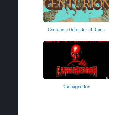
Centurion: Defender of Rome
Carmageddon