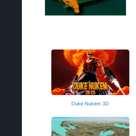
Duke Nukem 3D