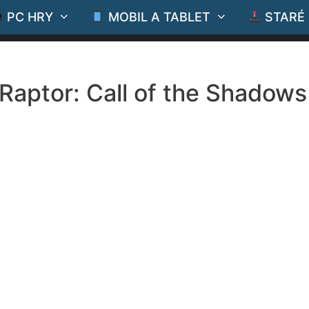
PC HRY
MOBIL A TABLET
STARÉ
Raptor: Call of the Shadows