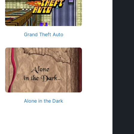
Grand Theft Auto
Alone in the Dark