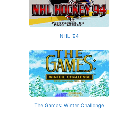
NHL ’94
The Games: Winter Challenge