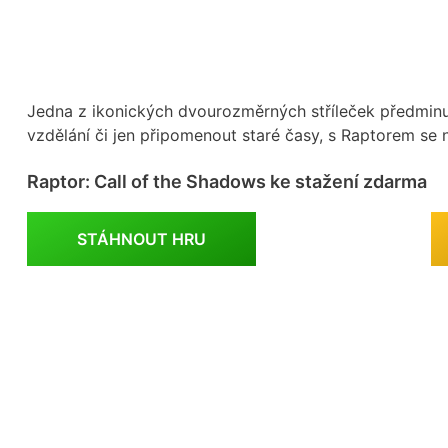
Jedna z ikonických dvourozměrných stříleček předminul
vzdělání či jen připomenout staré časy, s Raptorem se 
Raptor: Call of the Shadows ke stažení zdarma
STÁHNOUT HRU