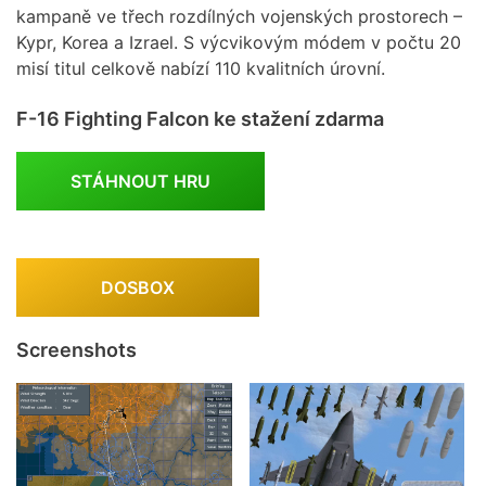
kampaně ve třech rozdílných vojenských prostorech –
Kypr, Korea a Izrael. S výcvikovým módem v počtu 20
misí titul celkově nabízí 110 kvalitních úrovní.
F-16 Fighting Falcon ke stažení zdarma
STÁHNOUT HRU
DOSBOX
Screenshots