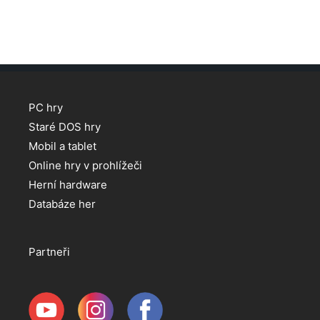
PC hry
Staré DOS hry
Mobil a tablet
Online hry v prohlížeči
Herní hardware
Databáze her
Partneři