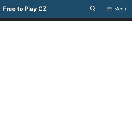
Přeskočit
Free to Play CZ
Menu
na
obsah