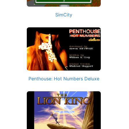
SimCity
Penthouse: Hot Numbers Deluxe