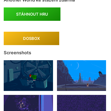
STÁHNOUT HRU
DOSBOX
Screenshots