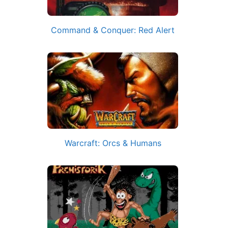
Command & Conquer: Red Alert
Warcraft: Orcs & Humans