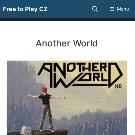
Přeskočit
Free to Play CZ
Menu
na
obsah
Another World