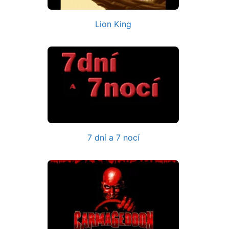
Lion King
7 dní a 7 nocí