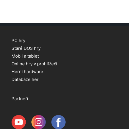
PC hry
Staré DOS hry
Mobil a tablet
Online hry v prohlížeči
Herní hardware
Databáze her
Partneři