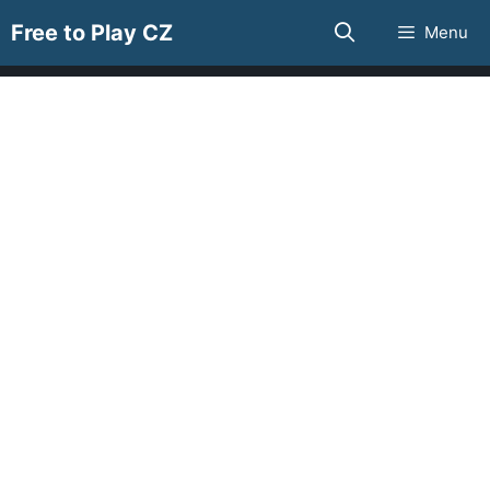
Přeskočit
Free to Play CZ
Menu
na
obsah