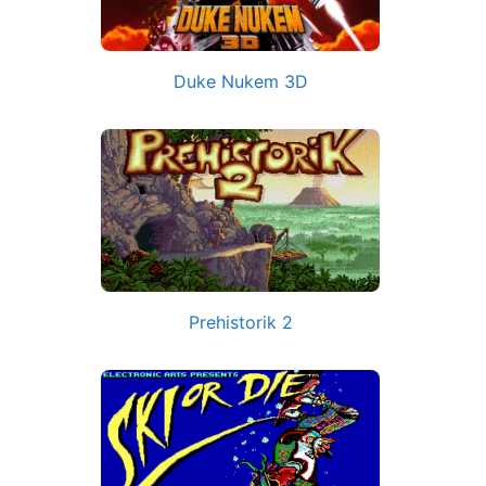
Duke Nukem 3D
Prehistorik 2