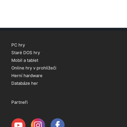
PC hry
Staré DOS hry
Mobil a tablet
Online hry v prohlížeči
Herní hardware
Databáze her
Partneři