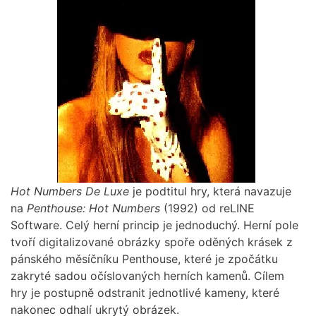
Hot Numbers De Luxe
je podtitul hry, která navazuje
na
Penthouse: Hot Numbers
(1992) od reLINE
Software. Celý herní princip je jednoduchý. Herní pole
tvoří digitalizované obrázky spoře oděných krásek z
pánského měsíčníku Penthouse, které je zpočátku
zakryté sadou očíslovaných herních kamenů. Cílem
hry je postupně odstranit jednotlivé kameny, které
nakonec odhalí ukrytý obrázek.