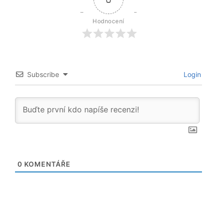
Hodnocení
Subscribe
Login
0
KOMENTÁŘE