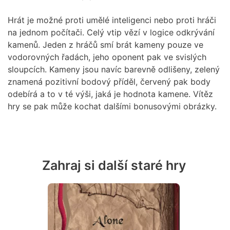
Hrát je možné proti umělé inteligenci nebo proti hráči
na jednom počítači. Celý vtip vězí v logice odkrývání
kamenů. Jeden z hráčů smí brát kameny pouze ve
vodorovných řadách, jeho oponent pak ve svislých
sloupcích. Kameny jsou navíc barevně odlišeny, zelený
znamená pozitivní bodový příděl, červený pak body
odebírá a to v té výši, jaká je hodnota kamene. Vítěz
hry se pak může kochat dalšími bonusovými obrázky.
Zahraj si další staré hry